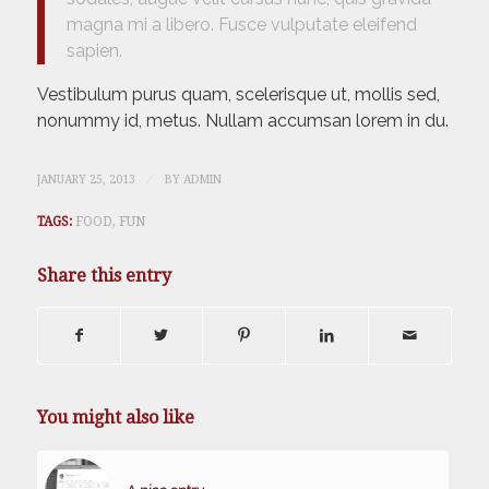
magna mi a libero. Fusce vulputate eleifend
sapien.
Vestibulum purus quam, scelerisque ut, mollis sed,
nonummy id, metus. Nullam accumsan lorem in du.
/
JANUARY 25, 2013
BY
ADMIN
TAGS:
FOOD
,
FUN
Share this entry
You might also like