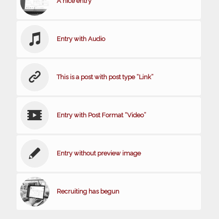
A nice entry
Entry with Audio
This is a post with post type “Link”
Entry with Post Format “Video”
Entry without preview image
Recruiting has begun