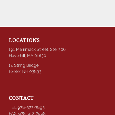
LOCATIONS
191 Merrimack Street, Ste. 306
Haverhill, MA 01830
14 String Bridge
Exeter, NH 03833
CONTACT
TEL:
978-373-3893
FAX: 978-912-7998