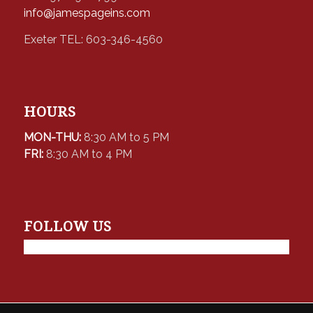
info@jamespageins.com
Exeter TEL: 603-346-4560
HOURS
MON-THU:
8:30 AM to 5 PM
FRI:
8:30 AM to 4 PM
FOLLOW US